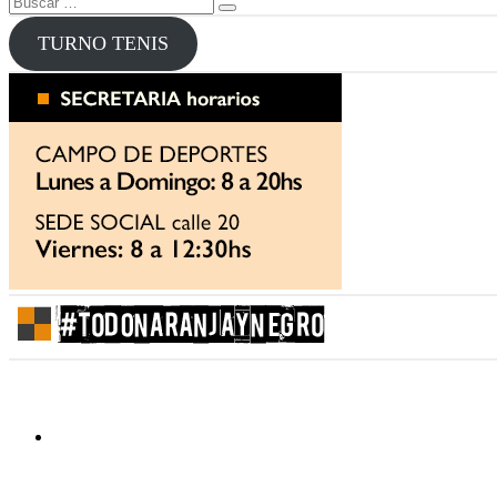
Buscar
por:
TURNO TENIS