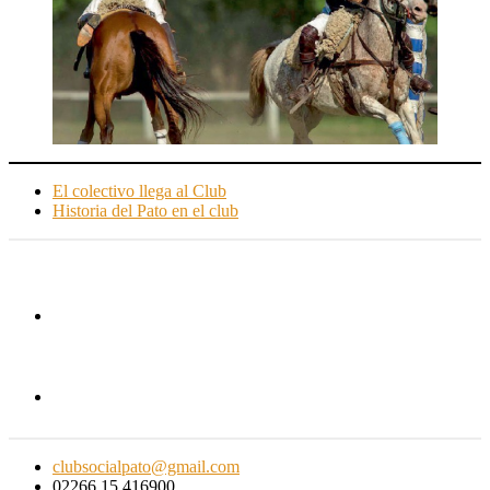
El colectivo llega al Club
Historia del Pato en el club
clubsocialpato@gmail.com
02266 15 416900