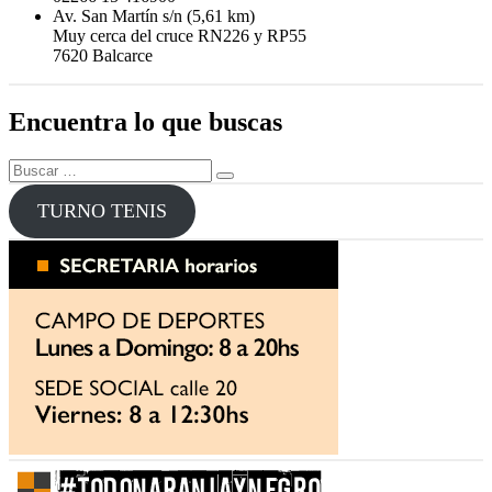
Av. San Martín s/n (5,61 km)
Muy cerca del cruce RN226 y RP55
7620 Balcarce
Encuentra lo que buscas
Buscar
Buscar
por:
TURNO TENIS