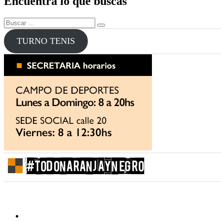
Encuentra lo que buscas
entradas
Buscar
Buscar
por:
TURNO TENIS