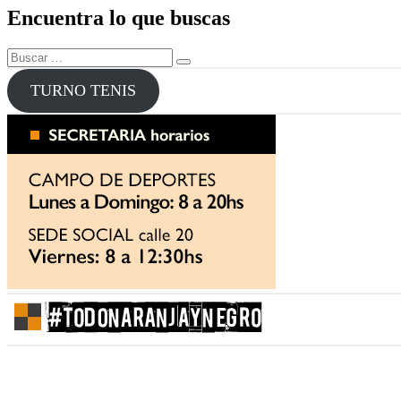
de
Encuentra lo que buscas
entradas
Buscar
Buscar
por:
TURNO TENIS