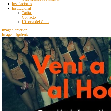
Instalaciones
Institucional
Tarifas
Contacto
Historia del Club
Imagen anterior
Imagen siguiente