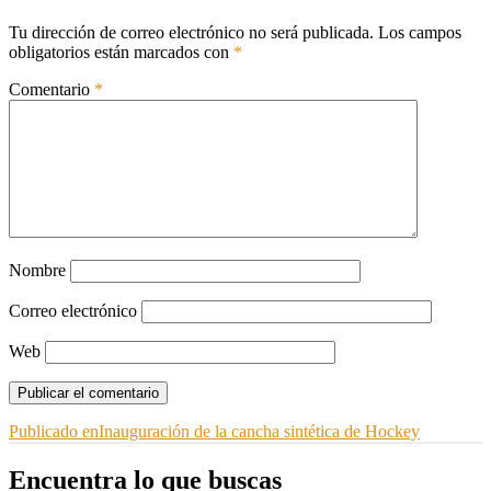
Tu dirección de correo electrónico no será publicada.
Los campos
obligatorios están marcados con
*
Comentario
*
Nombre
Correo electrónico
Web
Navegación
Publicado en
Inauguración de la cancha sintética de Hockey
de
Encuentra lo que buscas