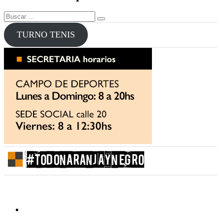
entradas
Buscar
Buscar
por:
TURNO TENIS