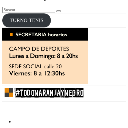
entradas
Buscar
Buscar
por:
TURNO TENIS