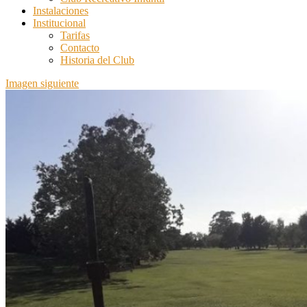
Instalaciones
Institucional
Tarifas
Contacto
Historia del Club
Imagen siguiente