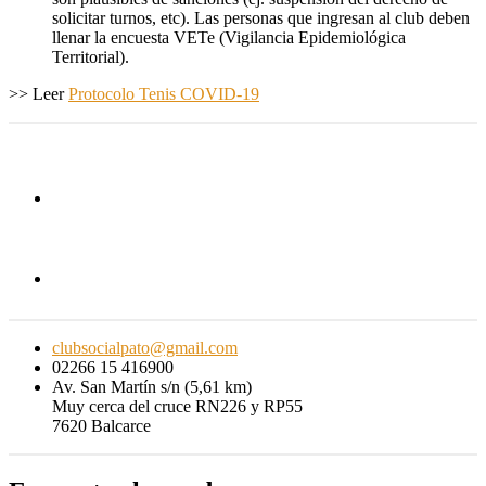
solicitar turnos, etc). Las personas que ingresan al club deben
llenar la encuesta VETe (Vigilancia Epidemiológica
Territorial).
>> Leer
Protocolo Tenis COVID-19
clubsocialpato@gmail.com
02266 15 416900
Av. San Martín s/n (5,61 km)
Muy cerca del cruce RN226 y RP55
7620 Balcarce