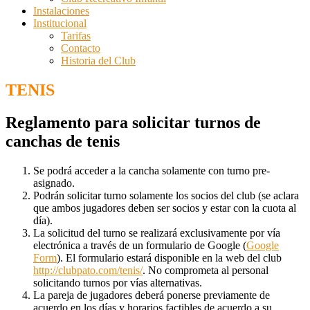
Instalaciones
Institucional
Tarifas
Contacto
Historia del Club
TENIS
Reglamento para solicitar turnos de
canchas de tenis
Se podrá acceder a la cancha solamente con turno pre-
asignado.
Podrán solicitar turno solamente los socios del club (se aclara
que ambos jugadores deben ser socios y estar con la cuota al
día).
La solicitud del turno se realizará exclusivamente por vía
electrónica a través de un formulario de Google (
Google
Form
). El formulario estará disponible en la web del club
http://clubpato.com/tenis/
. No comprometa al personal
solicitando turnos por vías alternativas.
La pareja de jugadores deberá ponerse previamente de
acuerdo en los días y horarios factibles de acuerdo a su