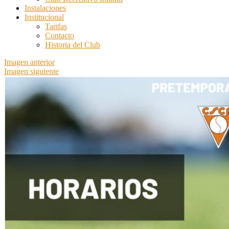
Instalaciones
Institucional
Tarifas
Contacto
Historia del Club
Imagen anterior
Imagen siguiente