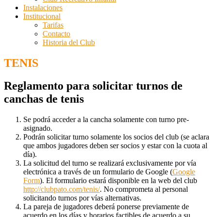
Instalaciones
Institucional
Tarifas
Contacto
Historia del Club
TENIS
Reglamento para solicitar turnos de
canchas de tenis
Se podrá acceder a la cancha solamente con turno pre-
asignado.
Podrán solicitar turno solamente los socios del club (se aclara
que ambos jugadores deben ser socios y estar con la cuota al
día).
La solicitud del turno se realizará exclusivamente por vía
electrónica a través de un formulario de Google (
Google
Form
). El formulario estará disponible en la web del club
http://clubpato.com/tenis/
. No comprometa al personal
solicitando turnos por vías alternativas.
La pareja de jugadores deberá ponerse previamente de
acuerdo en los días y horarios factibles de acuerdo a su