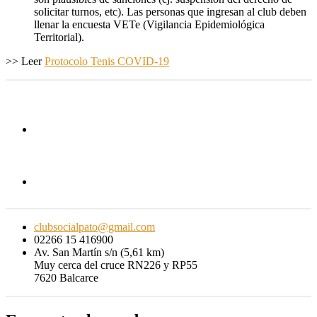
solicitar turnos, etc). Las personas que ingresan al club deben
llenar la encuesta VETe (Vigilancia Epidemiológica
Territorial).
>> Leer
Protocolo Tenis COVID-19
clubsocialpato@gmail.com
02266 15 416900
Av. San Martín s/n (5,61 km)
Muy cerca del cruce RN226 y RP55
7620 Balcarce