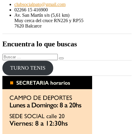
clubsocialpato@gmail.com
02266 15 416900
Av. San Martín s/n (5,61 km)
Muy cerca del cruce RN226 y RP55
7620 Balcarce
Encuentra lo que buscas
Buscar
Buscar
por:
TURNO TENIS